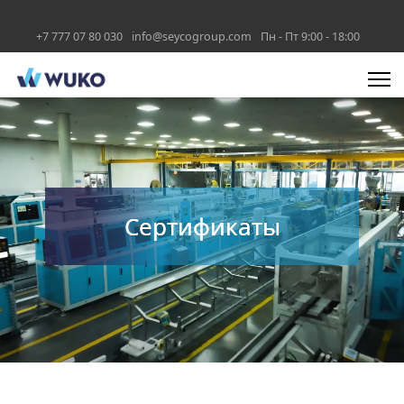
+7 777 07 80 030
info@seycogroup.com
Пн - Пт 9:00 - 18:00
Сертификаты