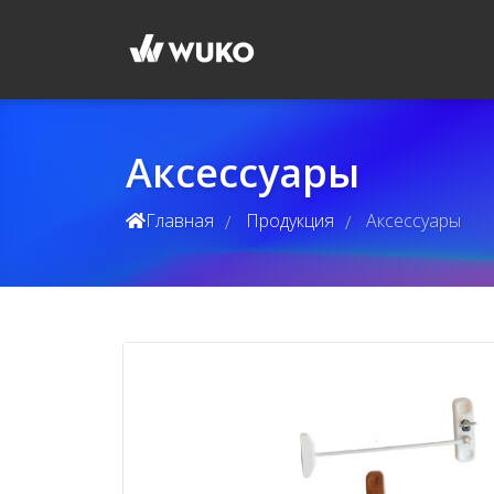
Аксессуары
Главная
Продукция
Аксессуары
/
/