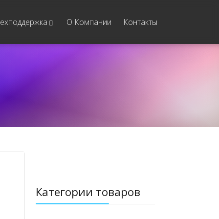
ехподдержка
О Компании
Контакты
Категории товаров