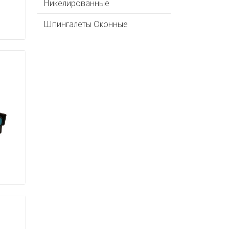
Никелированные
Шпингалеты Оконные