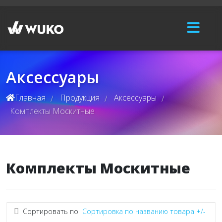
Аксессуары
Главная
Продукция
Аксессуары
/
/
/
Комплекты Москитные
Комплекты Москитные
Сортировать по
Сортировка по названию товара +/-