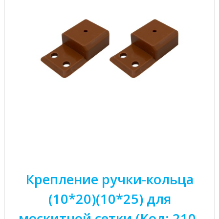
Крепление ручки-кольца
(10*20)(10*25) для
москитной сетки (Код: 210-