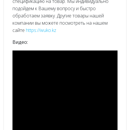
спецификацию на товар. Мы индивидуально
подойдем к Вашему вопросу и быстро
обработаем заявку. Другие товары нашей
компании вы можете посмотреть на нашем
сайте
https://wuko.kz
Видео: