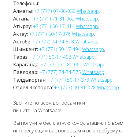
Телефоны:
Алматы:
+7 (777) 07-80-030
Whatsapp
,
Астана:
+7 (771) 71-81-062
Whatsapp
,
Атырау:
+7 (771) 50-17-414
Whatsapp
,
Актау:
+7 (771) 50-17-376
Whatsapp
,
Актобе:
+7 (777) 74-74-518
Whatsapp
,
Шымкент:
+7 (771) 50-17-494
Whatsapp
,
Тараз:
+7 (771) 50-17-493
Whatsapp
,
Караганда:
+7 (771) 71-81-061
Whatsapp
,
Павлодар:
+7 (777) 74-74-575
Whatsapp
,
Талдыкорган:
+7 (771) 50-17-379
Whatsapp
,
Отдел Экспорта:
+7 (777) 00-81-028
Whatsapp
Звоните по всем вопросам или
пишите на Whatsapp!
Вы получите бесплатную консультацию по всем
интересующим вас вопросам и всю требуемую