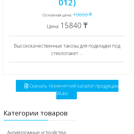
012)
19800 ₸
Основная цена:
15840 ₸
Цена:
Высококачественные такозы для подкладки под
стеклопакет. ...
Скачать технический каталог продукции
Wuko
Категории товаров
Антивзломные устройства