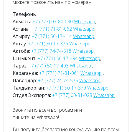
можете позвонить нам по номерам:
Телефоны:
Алматы:
+7 (777) 07-80-030
Whatsapp
,
Астана:
+7 (771) 71-81-062
Whatsapp
,
Атырау:
+7 (771) 50-17-414
Whatsapp
,
Актау:
+7 (771) 50-17-376
Whatsapp
,
Актобе:
+7 (777) 74-74-518
Whatsapp
,
Шымкент:
+7 (771) 50-17-494
Whatsapp
,
Тараз:
+7 (771) 50-17-493
Whatsapp
,
Караганда:
+7 (771) 71-81-061
Whatsapp
,
Павлодар:
+7 (777) 74-74-575
Whatsapp
,
Талдыкорган:
+7 (771) 50-17-379
Whatsapp
,
Отдел Экспорта:
+7 (777) 00-81-028
Whatsapp
Звоните по всем вопросам или
пишите на Whatsapp!
Вы получите бесплатную консультацию по всем