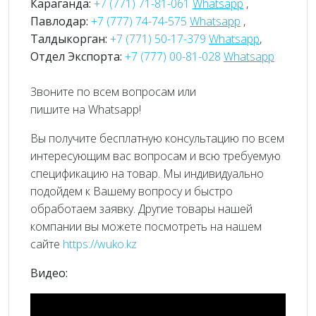
Караганда:
+7 (771) 71-81-061
Whatsapp
,
Павлодар:
+7 (777) 74-74-575
Whatsapp
,
Талдыкорган:
+7 (771) 50-17-379
Whatsapp
,
Отдел Экспорта:
+7 (777) 00-81-028
Whatsapp
Звоните по всем вопросам или
пишите на Whatsapp!
Вы получите бесплатную консультацию по всем
интересующим вас вопросам и всю требуемую
спецификацию на товар. Мы индивидуально
подойдем к Вашему вопросу и быстро
обработаем заявку. Другие товары нашей
компании вы можете посмотреть на нашем
сайте
https://wuko.kz
Видео: