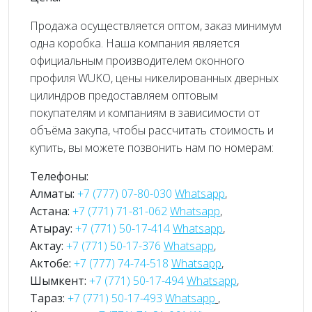
Продажа осуществляется оптом, заказ минимум
одна коробка. Наша компания является
официальным производителем оконного
профиля WUKO, цены никелированных дверных
цилиндров предоставляем оптовым
покупателям и компаниям в зависимости от
объёма закупа, чтобы рассчитать стоимость и
купить, вы можете позвонить нам по номерам:
Телефоны:
Алматы:
+7 (777) 07-80-030
Whatsapp
,
Астана:
+7 (771) 71-81-062
Whatsapp
,
Атырау:
+7 (771) 50-17-414
Whatsapp
,
Актау:
+7 (771) 50-17-376
Whatsapp
,
Актобе:
+7 (777) 74-74-518
Whatsapp
,
Шымкент:
+7 (771) 50-17-494
Whatsapp
,
Тараз:
+7 (771) 50-17-493
Whatsapp
,