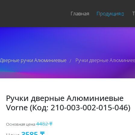
Главная
Продукция
Т
Дверные ручки Алюминиевые
Ручки дверные Алюминиевы
/
Ручки дверные Алюминиевые
Vorne (Код: 210-003-002-015-046)
4482 ₸
Основная цена
3585 ₸