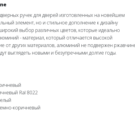
rne
 дверных ручек для дверей изготовленных на новейшем
льный элемент, но и стильное дополнение к дизайну
широкий выбор различных цветов, которые идеально
юминий - материал, который отличается высокой
ие от других материалов, алюминий не подвержен ржавчин
удут выглядеть новыми и безупречными долгие годы.
оричневый
ичневый Ral 8022
Белый
 Темно-коричневый