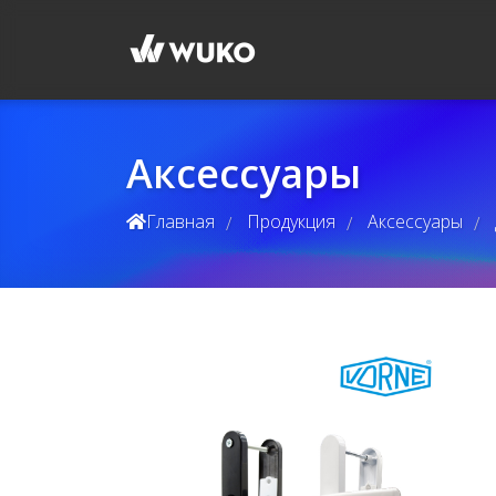
Аксессуары
Главная
Продукция
Аксессуары
/
/
/