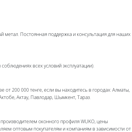
ный метал. Постоянная поддержка и консультация для наших
и соблюдениях всех условий эксплуатации).
е от 200 000 тенге, если вы находитесь в городах: Алматы,
 Актобе, Актау, Павлодар, Шымкент, Тараз.
 производителем оконного профиля WUKO, цены
вляем оптовым покупателям и компаниям в зависимости от