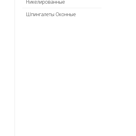
Никелированные
Шпингалеты Оконные