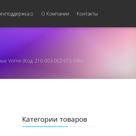
ехподдержка
О Компании
Контакты
е Vorne (Код: 210-003-002-015-046)
Категории товаров