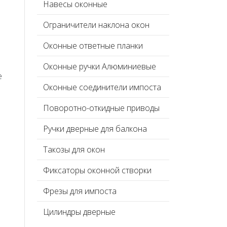
Навесы оконные
Ограничители наклона окон
Оконные ответные планки
Оконные ручки Алюминиевые
е
Оконные соединители импоста
Поворотно-откидные приводы
Ручки дверные для балкона
Такозы для окон
Фиксаторы оконной створки
Фрезы для импоста
Цилиндры дверные