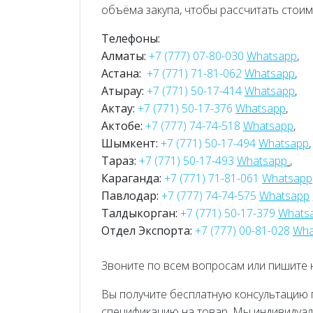
объёма закупа, чтобы рассчитать стоим
Телефоны:
Алматы:
+7 (777) 07-80-030
Whatsapp
,
Астана:
+7 (771) 71-81-062
Whatsapp
,
Атырау:
+7 (771) 50-17-414
Whatsapp
,
Актау:
+7 (771) 50-17-376
Whatsapp
,
Актобе:
+7 (777) 74-74-518
Whatsapp
,
Шымкент:
+7 (771) 50-17-494
Whatsapp
,
Тараз:
+7 (771) 50-17-493
Whatsapp
,
Караганда:
+7 (771) 71-81-061
Whatsapp
Павлодар:
+7 (777) 74-74-575
Whatsapp
Талдыкорган:
+7 (771) 50-17-379
Whats
Отдел Экспорта:
+7 (777) 00-81-028
Wha
Звоните по всем вопросам или пишите 
Вы получите бесплатную консультацию
спецификацию на товар. Мы индивидуа