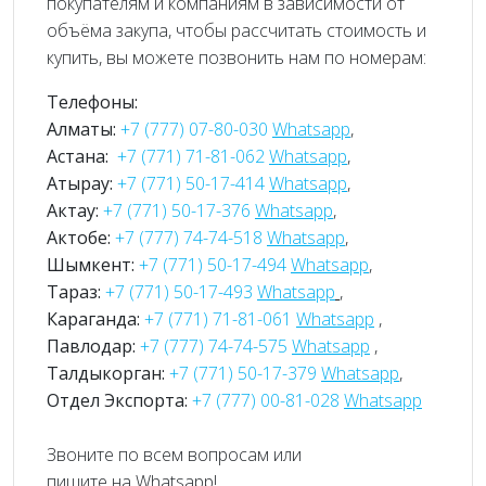
покупателям и компаниям в зависимости от
объёма закупа, чтобы рассчитать стоимость и
купить, вы можете позвонить нам по номерам:
Телефоны:
Алматы:
+7 (777) 07-80-030
Whatsapp
,
Астана:
+7 (771) 71-81-062
Whatsapp
,
Атырау:
+7 (771) 50-17-414
Whatsapp
,
Актау:
+7 (771) 50-17-376
Whatsapp
,
Актобе:
+7 (777) 74-74-518
Whatsapp
,
Шымкент:
+7 (771) 50-17-494
Whatsapp
,
Тараз:
+7 (771) 50-17-493
Whatsapp
,
Караганда:
+7 (771) 71-81-061
Whatsapp
,
Павлодар:
+7 (777) 74-74-575
Whatsapp
,
Талдыкорган:
+7 (771) 50-17-379
Whatsapp
,
Отдел Экспорта:
+7 (777) 00-81-028
Whatsapp
Звоните по всем вопросам или
пишите на Whatsapp!