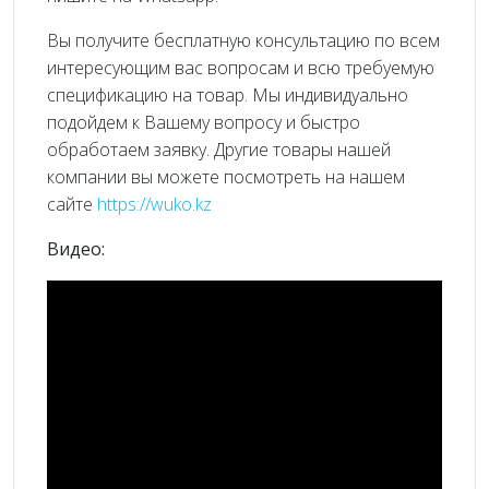
Вы получите бесплатную консультацию по всем
интересующим вас вопросам и всю требуемую
спецификацию на товар. Мы индивидуально
подойдем к Вашему вопросу и быстро
обработаем заявку. Другие товары нашей
компании вы можете посмотреть на нашем
сайте
https://wuko.kz
Видео: