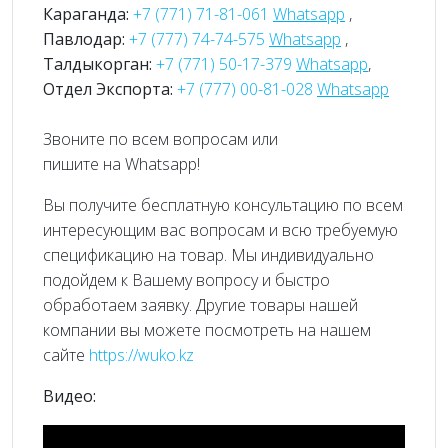
Караганда:
+7 (771) 71-81-061
Whatsapp
,
Павлодар:
+7 (777) 74-74-575
Whatsapp
,
Талдыкорган:
+7 (771) 50-17-379
Whatsapp
,
Отдел Экспорта:
+7 (777) 00-81-028
Whatsapp
Звоните по всем вопросам или
пишите на Whatsapp!
Вы получите бесплатную консультацию по всем
интересующим вас вопросам и всю требуемую
спецификацию на товар. Мы индивидуально
подойдем к Вашему вопросу и быстро
обработаем заявку. Другие товары нашей
компании вы можете посмотреть на нашем
сайте
https://wuko.kz
Видео: