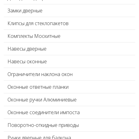
Замки дверные
Клипсы для стеклопакетов
Комплекты Москитные
Навесы дверные
Навесы оконные
Ограничители наклона окон
Оконные ответные планки
Оконные ручки Алюминиевые
Оконные соединители импоста
Поворотно-откидные приводы
Ручки дверные для балкона