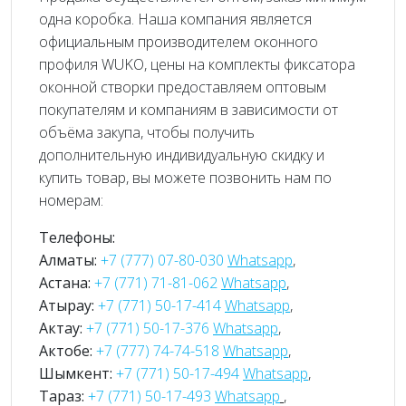
одна коробка. Наша компания является
официальным производителем оконного
профиля WUKO, цены на комплекты фиксатора
оконной створки предоставляем оптовым
покупателям и компаниям в зависимости от
объёма закупа, чтобы получить
дополнительную индивидуальную скидку и
купить товар, вы можете позвонить нам по
номерам:
Телефоны:
Алматы:
+7 (777) 07-80-030
Whatsapp
,
Астана:
+7 (771) 71-81-062
Whatsapp
,
Атырау:
+7 (771) 50-17-414
Whatsapp
,
Актау:
+7 (771) 50-17-376
Whatsapp
,
Актобе:
+7 (777) 74-74-518
Whatsapp
,
Шымкент:
+7 (771) 50-17-494
Whatsapp
,
Тараз:
+7 (771) 50-17-493
Whatsapp
,