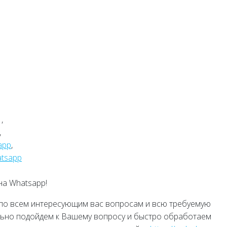
,
,
app
,
tsapp
на Whatsapp!
 по всем интересующим вас вопросам и всю требуемую
льно подойдем к Вашему вопросу и быстро обработаем