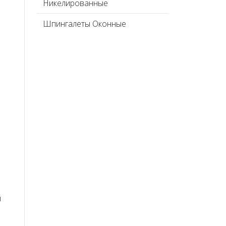
Никелированные
Шпингалеты Оконные
ы