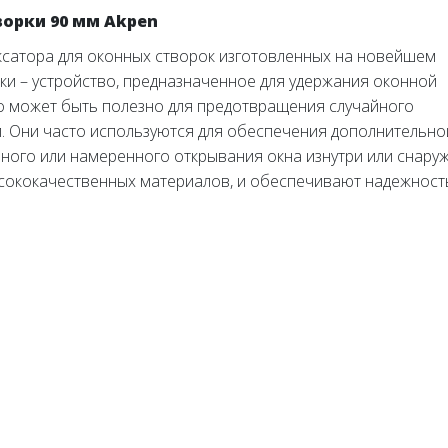
орки 90 мм Akpen
ксатора для оконных створок изготовленных на новейшем
ки – устройство, предназначенное для удержания оконной
о может быть полезно для предотвращения случайного
и. Они часто используются для обеспечения дополнительно
ного или намеренного открывания окна изнутри или снаруж
сококачественных материалов, и обеспечивают надежност