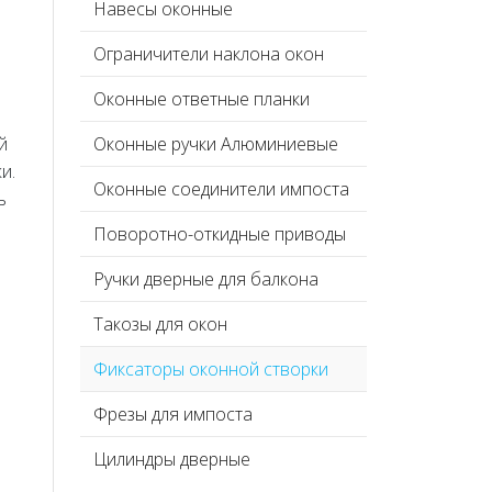
Навесы оконные
Ограничители наклона окон
Оконные ответные планки
й
Оконные ручки Алюминиевые
и.
Оконные соединители импоста
ь
Поворотно-откидные приводы
Ручки дверные для балкона
Такозы для окон
Фиксаторы оконной створки
Фрезы для импоста
Цилиндры дверные