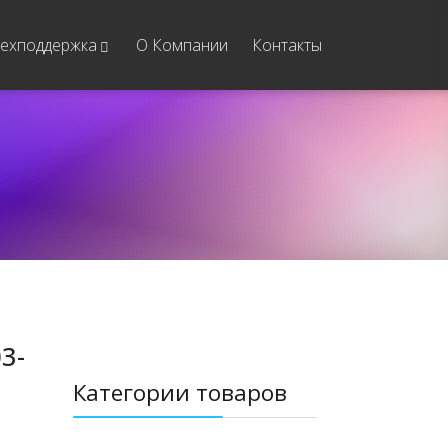
ехподдержка
О Компании
Контакты
3-
Категории товаров