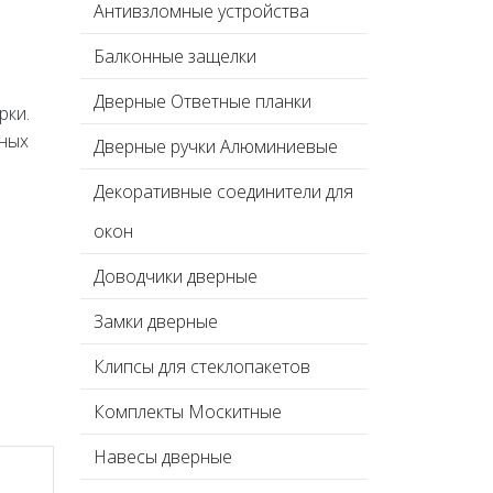
Антивзломные устройства
Балконные защелки
Дверные Ответные планки
рки.
нных
Дверные ручки Алюминиевые
Декоративные соединители для
окон
Доводчики дверные
Замки дверные
Клипсы для стеклопакетов
Комплекты Москитные
Навесы дверные