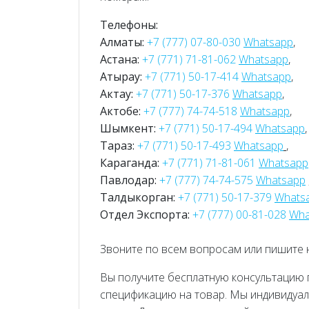
Телефоны:
Алматы:
+7 (777) 07-80-030
Whatsapp
,
Астана:
+7 (771) 71-81-062
Whatsapp
,
Атырау:
+7 (771) 50-17-414
Whatsapp
,
Актау:
+7 (771) 50-17-376
Whatsapp
,
Актобе:
+7 (777) 74-74-518
Whatsapp
,
Шымкент:
+7 (771) 50-17-494
Whatsapp
,
Тараз:
+7 (771) 50-17-493
Whatsapp
,
Караганда:
+7 (771) 71-81-061
Whatsapp
Павлодар:
+7 (777) 74-74-575
Whatsapp
Талдыкорган:
+7 (771) 50-17-379
Whats
Отдел Экспорта:
+7 (777) 00-81-028
Wha
Звоните по всем вопросам или пишите 
Вы получите бесплатную консультацию
спецификацию на товар. Мы индивидуа