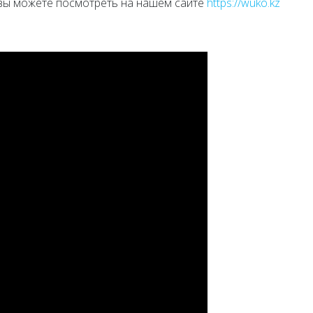
 вы можете посмотреть на нашем сайте
https://wuko.kz