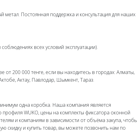
ный метал. Постоянная поддержка и консультация для наших
и соблюдениях всех условий эксплуатации).
е от 200 000 тенге, если вы находитесь в городах: Алматы,
 Актобе, Актау, Павлодар, Шымкент, Тараз.
минимум одна коробка. Наша компания является
 профиля WUKO, цены на комплекты фиксатора оконной
телям и компаниям в зависимости от объёма закупа, чтоб
ю скидку и купить товар, вы можете позвонить нам по