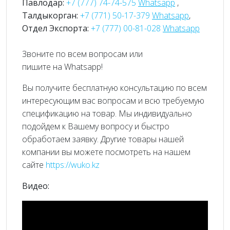
Павлодар:
+7 (777) 74-74-575
Whatsapp
,
Талдыкорган:
+7 (771) 50-17-379
Whatsapp
,
Отдел Экспорта:
+7 (777) 00-81-028
Whatsapp
Звоните по всем вопросам или
пишите на Whatsapp!
Вы получите бесплатную консультацию по всем
интересующим вас вопросам и всю требуемую
спецификацию на товар. Мы индивидуально
подойдем к Вашему вопросу и быстро
обработаем заявку. Другие товары нашей
компании вы можете посмотреть на нашем
сайте
https://wuko.kz
Видео: