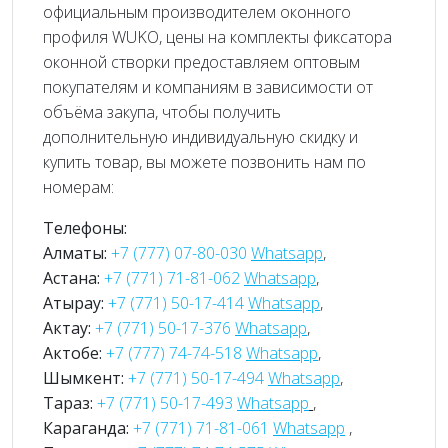
официальным производителем оконного
профиля WUKO, цены на комплекты фиксатора
оконной створки предоставляем оптовым
покупателям и компаниям в зависимости от
объёма закупа, чтобы получить
дополнительную индивидуальную скидку и
купить товар, вы можете позвонить нам по
номерам:
Телефоны:
Алматы:
+7 (777) 07-80-030
Whatsapp
,
Астана:
+7 (771) 71-81-062
Whatsapp
,
Атырау:
+7 (771) 50-17-414
Whatsapp
,
Актау:
+7 (771) 50-17-376
Whatsapp
,
Актобе:
+7 (777) 74-74-518
Whatsapp
,
Шымкент:
+7 (771) 50-17-494
Whatsapp
,
Тараз:
+7 (771) 50-17-493
Whatsapp
,
Караганда:
+7 (771) 71-81-061
Whatsapp
,