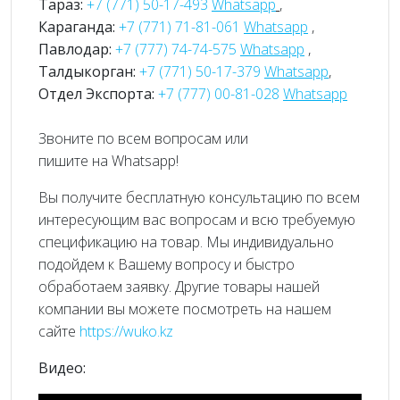
Тараз:
+7 (771) 50-17-493
Whatsapp
,
Караганда:
+7 (771) 71-81-061
Whatsapp
,
Павлодар:
+7 (777) 74-74-575
Whatsapp
,
Талдыкорган:
+7 (771) 50-17-379
Whatsapp
,
Отдел Экспорта:
+7 (777) 00-81-028
Whatsapp
Звоните по всем вопросам или
пишите на Whatsapp!
Вы получите бесплатную консультацию по всем
интересующим вас вопросам и всю требуемую
спецификацию на товар. Мы индивидуально
подойдем к Вашему вопросу и быстро
обработаем заявку. Другие товары нашей
компании вы можете посмотреть на нашем
сайте
https://wuko.kz
Видео: