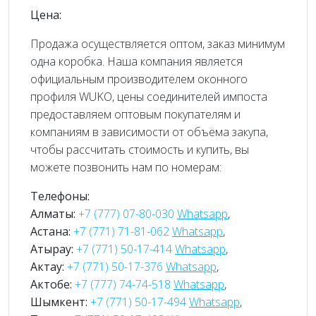
Цена:
Продажа осуществляется оптом, заказ минимум
одна коробка. Наша компания является
официальным производителем оконного
профиля WUKO, цены соединителей импоста
предоставляем оптовым покупателям и
компаниям в зависимости от объёма закупа,
чтобы рассчитать стоимость и купить, вы
можете позвонить нам по номерам:
Телефоны:
Алматы:
+7 (777) 07-80-030
Whatsapp
,
Астана:
+7 (771) 71-81-062
Whatsapp
,
Атырау:
+7 (771) 50-17-414
Whatsapp
,
Актау:
+7 (771) 50-17-376
Whatsapp
,
Актобе:
+7 (777) 74-74-518
Whatsapp
,
Шымкент:
+7 (771) 50-17-494
Whatsapp
,