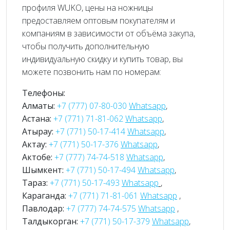
профиля WUKO, цены на ножницы
предоставляем оптовым покупателям и
компаниям в зависимости от объёма закупа,
чтобы получить дополнительную
индивидуальную скидку и купить товар, вы
можете позвонить нам по номерам:
Телефоны:
Алматы:
+7 (777) 07-80-030
Whatsapp
,
Астана:
+7 (771) 71-81-062
Whatsapp
,
Атырау:
+7 (771) 50-17-414
Whatsapp
,
Актау:
+7 (771) 50-17-376
Whatsapp
,
Актобе:
+7 (777) 74-74-518
Whatsapp
,
Шымкент:
+7 (771) 50-17-494
Whatsapp
,
Тараз:
+7 (771) 50-17-493
Whatsapp
,
Караганда:
+7 (771) 71-81-061
Whatsapp
,
Павлодар:
+7 (777) 74-74-575
Whatsapp
,
Талдыкорган:
+7 (771) 50-17-379
Whatsapp
,