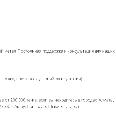
й
ный метал. Постоянная поддержка и консультация для наших
и соблюдениях всех условий эксплуатации).
е от 200 000 тенге, если вы находитесь в городах: Алматы,
 Актобе, Актау, Павлодар, Шымкент, Тараз.