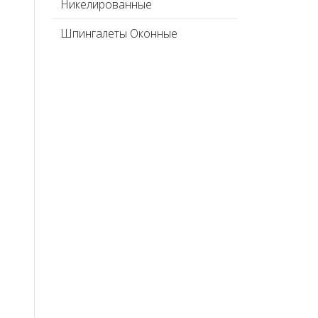
Никелированные
Шпингалеты Оконные