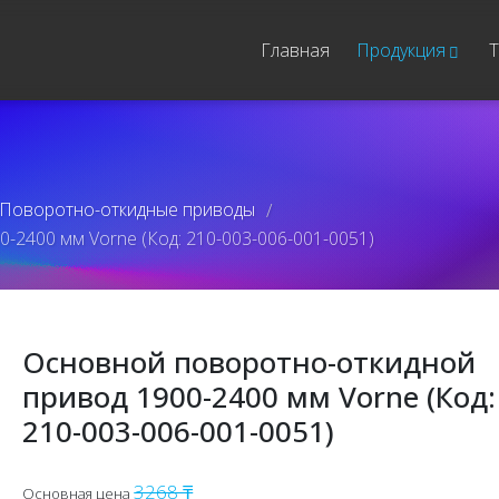
Главная
Продукция
Т
Поворотно-откидные приводы
/
-2400 мм Vorne (Код: 210-003-006-001-0051)
Основной поворотно-откидной
привод 1900-2400 мм Vorne (Код:
210-003-006-001-0051)
3268 ₸
Основная цена