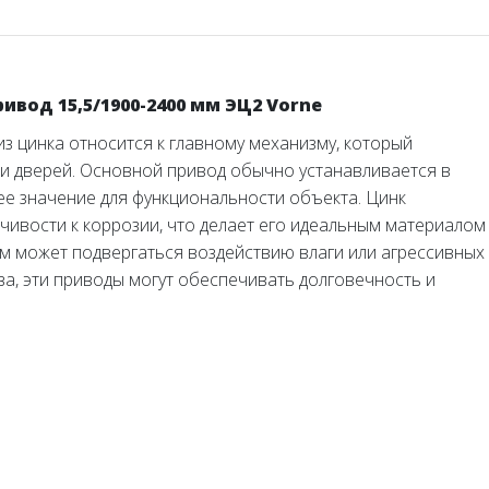
вод 15,5/1900-2400 мм ЭЦ2 Vorne
з цинка относится к главному механизму, который
 и дверей. Основной привод обычно устанавливается в
ее значение для функциональности объекта. Цинк
йчивости к коррозии, что делает его идеальным материалом
зм может подвергаться воздействию влаги или агрессивных
ва, эти приводы могут обеспечивать долговечность и