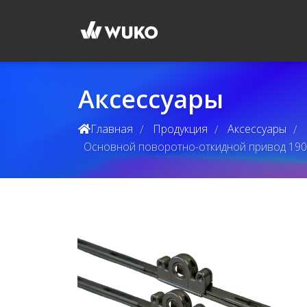
Аксессуары
Главная
Продукция
Аксессуары
/
/
/
Основной поворотно-откидной привод 1900