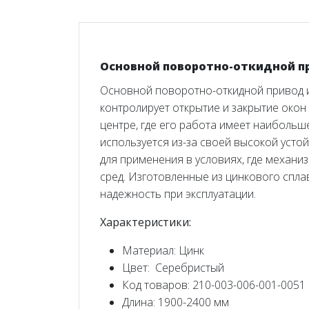
Основной поворотно-откидной при
Основной поворотно-откидной привод и
контролирует открытие и закрытие окон
центре, где его работа имеет наибольш
используется из-за своей высокой усто
для применения в условиях, где механи
сред. Изготовленные из цинкового спла
надежность при эксплуатации.
Характеристики:
Материал: Цинк
Цвет: Серебристый
Код товаров: 210-003-006-001-0051
Длина: 1900-2400 мм