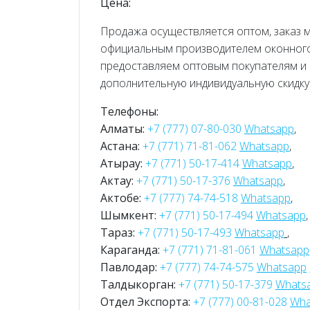
Цена:
Продажа осуществляется оптом, заказ 
официальным производителем оконного
предоставляем оптовым покупателям и 
дополнительную индивидуальную скидку 
Телефоны:
Алматы:
+7 (777) 07-80-030
Whatsapp
,
Астана:
+7 (771) 71-81-062
Whatsapp
,
Атырау:
+7 (771) 50-17-414
Whatsapp
,
Актау:
+7 (771) 50-17-376
Whatsapp
,
Актобе:
+7 (777) 74-74-518
Whatsapp
,
Шымкент:
+7 (771) 50-17-494
Whatsapp
,
Тараз:
+7 (771) 50-17-493
Whatsapp
,
Караганда:
+7 (771) 71-81-061
Whatsapp
Павлодар:
+7 (777) 74-74-575
Whatsapp
Талдыкорган:
+7 (771) 50-17-379
Whats
Отдел Экспорта:
+7 (777) 00-81-028
Wha