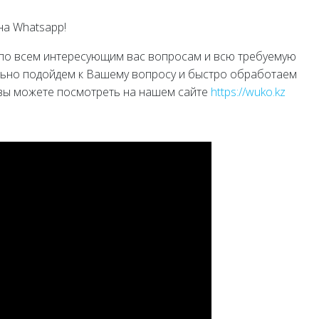
на Whatsapp!
 по всем интересующим вас вопросам и всю требуемую
льно подойдем к Вашему вопросу и быстро обработаем
 вы можете посмотреть на нашем сайте
https://wuko.kz