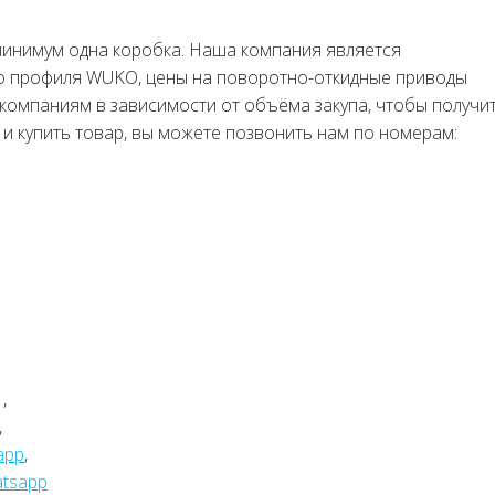
минимум одна коробка. Наша компания является
 профиля WUKO, цены на поворотно-откидные приводы
компаниям в зависимости от объёма закупа, чтобы получи
и купить товар, вы можете позвонить нам по номерам:
,
,
app
,
tsapp