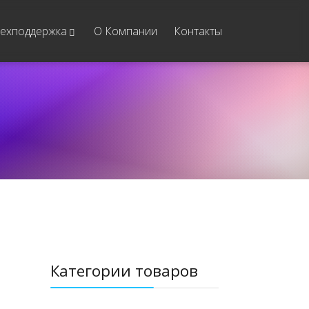
ехподдержка
О Компании
Контакты
Категории товаров