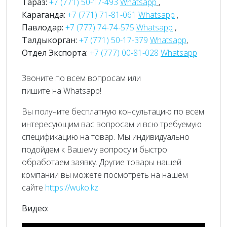
Тараз:
+7 (771) 50-17-493
Whatsapp
,
Караганда:
+7 (771) 71-81-061
Whatsapp
,
Павлодар:
+7 (777) 74-74-575
Whatsapp
,
Талдыкорган:
+7 (771) 50-17-379
Whatsapp
,
Отдел Экспорта:
+7 (777) 00-81-028
Whatsapp
Звоните по всем вопросам или
пишите на Whatsapp!
Вы получите бесплатную консультацию по всем
интересующим вас вопросам и всю требуемую
спецификацию на товар. Мы индивидуально
подойдем к Вашему вопросу и быстро
обработаем заявку. Другие товары нашей
компании вы можете посмотреть на нашем
сайте
https://wuko.kz
Видео: