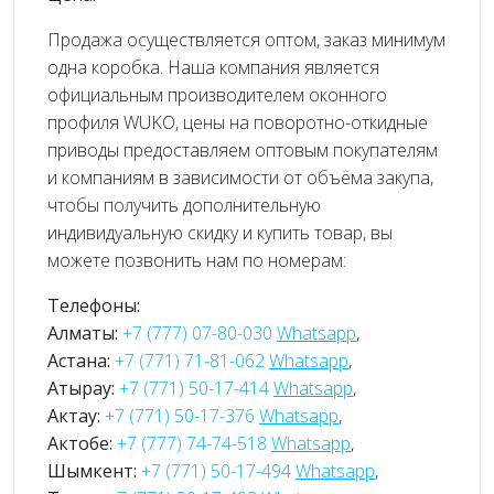
Продажа осуществляется оптом, заказ минимум
одна коробка. Наша компания является
официальным производителем оконного
профиля WUKO, цены на поворотно-откидные
приводы предоставляем оптовым покупателям
и компаниям в зависимости от объёма закупа,
чтобы получить дополнительную
индивидуальную скидку и купить товар, вы
можете позвонить нам по номерам:
Телефоны:
Алматы:
+7 (777) 07-80-030
Whatsapp
,
Астана:
+7 (771) 71-81-062
Whatsapp
,
Атырау:
+7 (771) 50-17-414
Whatsapp
,
Актау:
+7 (771) 50-17-376
Whatsapp
,
Актобе:
+7 (777) 74-74-518
Whatsapp
,
Шымкент:
+7 (771) 50-17-494
Whatsapp
,