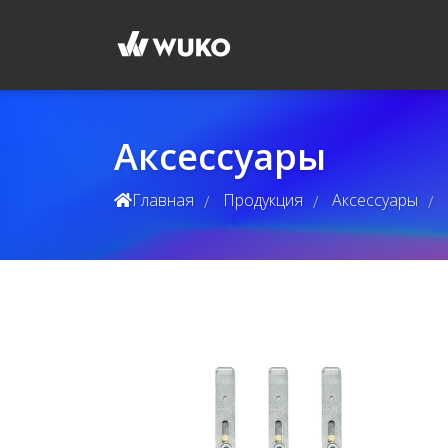
Аксессуары
Главная
Продукция
Аксессуары
/
/
/