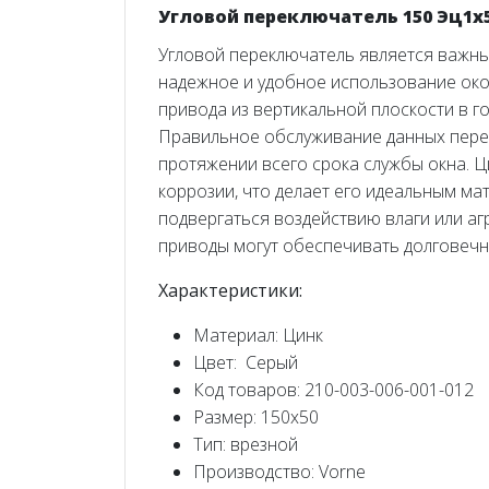
Угловой переключатель 150 Эц1x
Угловой переключатель является важны
надежное и удобное использование око
привода из вертикальной плоскости в г
Правильное обслуживание данных пере
протяжении всего срока службы окна.
Ц
коррозии, что делает его идеальным ма
подвергаться воздействию влаги или аг
приводы могут обеспечивать долговечн
Характеристики:
Материал: Цинк
Цвет: Серый
Код товаров: 210-003-006-001-012
Размер: 150x50
Тип: врезной
Производство: Vorne