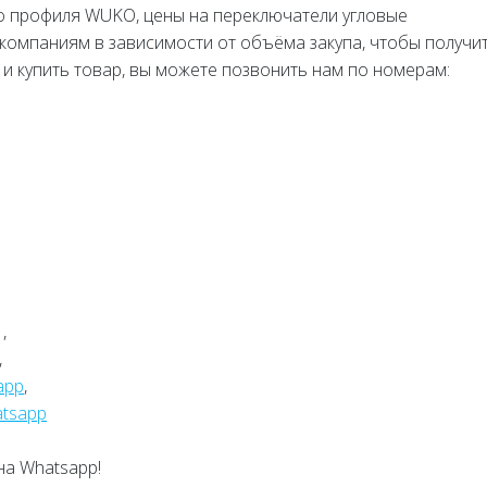
 профиля WUKO, цены на переключатели угловые
компаниям в зависимости от объёма закупа, чтобы получи
и купить товар, вы можете позвонить нам по номерам:
,
,
app
,
tsapp
на Whatsapp!