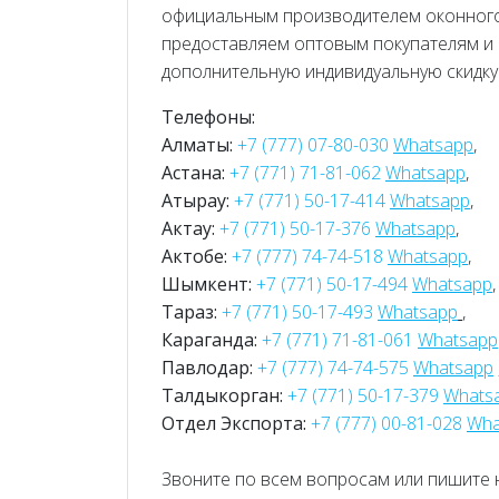
официальным производителем оконного
предоставляем оптовым покупателям и 
дополнительную индивидуальную скидку 
Телефоны:
Алматы:
+7 (777) 07-80-030
Whatsapp
,
Астана:
+7 (771) 71-81-062
Whatsapp
,
Атырау:
+7 (771) 50-17-414
Whatsapp
,
Актау:
+7 (771) 50-17-376
Whatsapp
,
Актобе:
+7 (777) 74-74-518
Whatsapp
,
Шымкент:
+7 (771) 50-17-494
Whatsapp
,
Тараз:
+7 (771) 50-17-493
Whatsapp
,
Караганда:
+7 (771) 71-81-061
Whatsapp
Павлодар:
+7 (777) 74-74-575
Whatsapp
Талдыкорган:
+7 (771) 50-17-379
Whats
Отдел Экспорта:
+7 (777) 00-81-028
Wha
Звоните по всем вопросам или пишите 