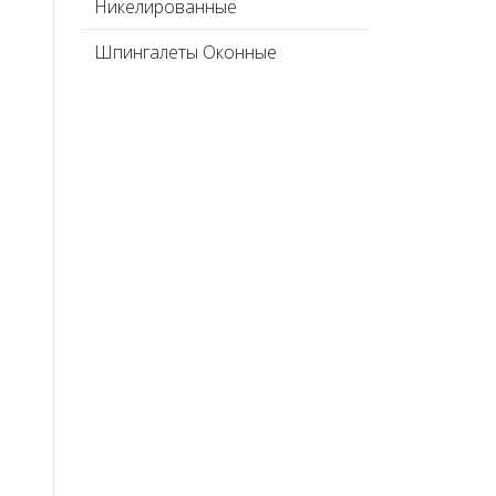
Никелированные
Шпингалеты Оконные