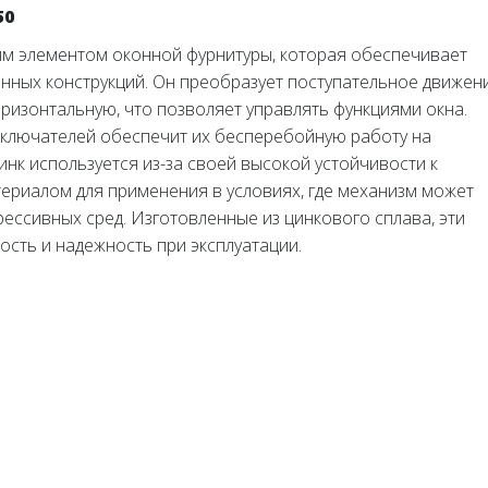
50
м элементом оконной фурнитуры, которая обеспечивает
нных конструкций. Он преобразует поступательное движен
оризонтальную, что позволяет управлять функциями окна.
ключателей обеспечит их бесперебойную работу на
инк используется из-за своей высокой устойчивости к
териалом для применения в условиях, где механизм может
рессивных сред. Изготовленные из цинкового сплава, эти
ость и надежность при эксплуатации.