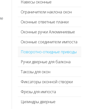
Навесы оконные
Ограничители наклона окон
ие
Оконные ответные планки
Оконные ручки Алюминиевые
Оконные соединители импоста
Поворотно-откидные приводы
Ручки дверные для балкона
Такозы для окон
Фиксаторы оконной створки
Фрезы для импоста
Цилиндры дверные