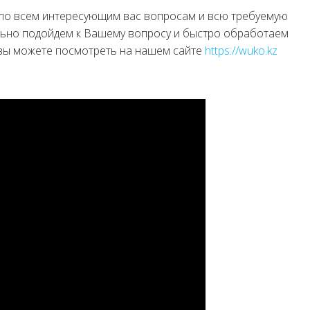
 по всем интересующим вас вопросам и всю требуемую
льно подойдем к Вашему вопросу и быстро обработаем
 вы можете посмотреть на нашем сайте
https://wuko.kz