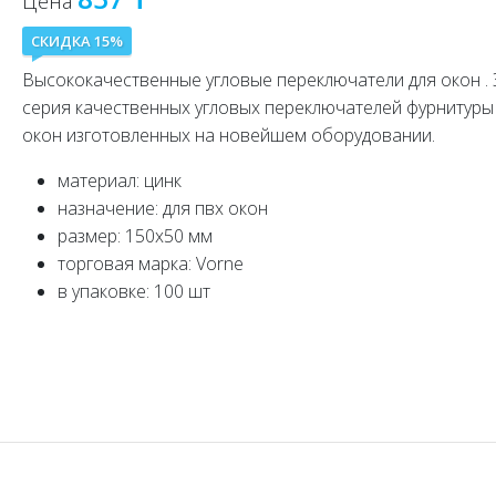
Цена
СКИДКА 15%
Высококачественные угловые переключатели для окон . 
серия качественных угловых переключателей фурнитуры
окон изготовленных на новейшем оборудовании.
материал: цинк
назначение: для пвх окон
размер: 150x50 мм
торговая марка: Vorne
в упаковке: 100 шт