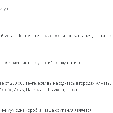
нитуры
ный метал. Постоянная поддержка и консультация для наших
и соблюдениях всех условий эксплуатации).
е от 200 000 тенге, если вы находитесь в городах: Алматы,
 Актобе, Актау, Павлодар, Шымкент, Тараз.
минимум одна коробка. Наша компания является