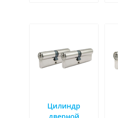
Цилиндр
дверной