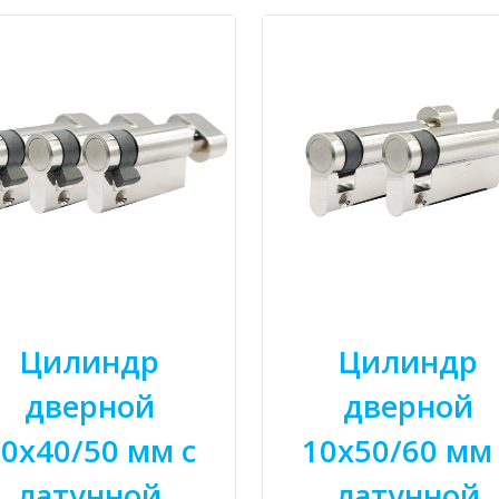
Цилиндр
Цилиндр
дверной
дверной
0x40/50 мм с
10x50/60 мм 
латунной
латунной