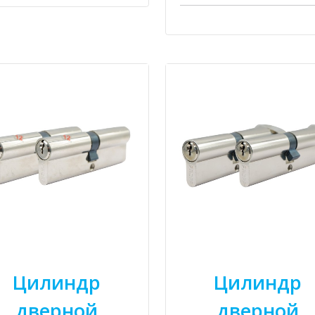
Цилиндр
Цилиндр
дверной
дверной