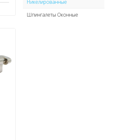
Никелированные
Шпингалеты Оконные