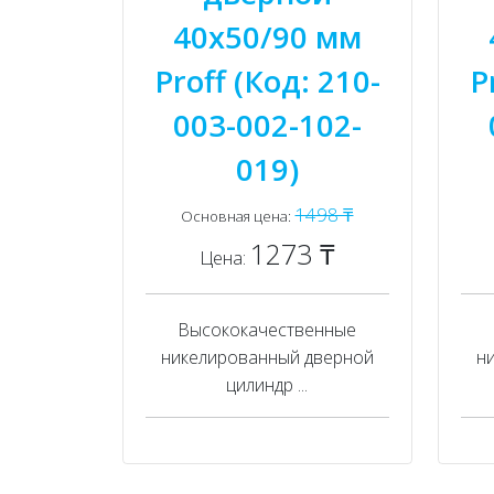
40x50/90 мм
Proff (Код: 210-
P
003-002-102-
019)
1498 ₸
Основная цена:
1273 ₸
Цена:
Высококачественные
никелированный дверной
н
цилиндр ...