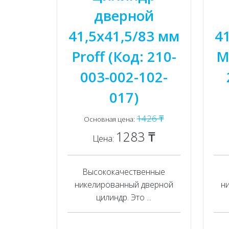
дверной
41,5x41,5/83 мм
4
Proff (Код: 210-
M
003-002-102-
017)
1426 ₸
Основная цена:
1283 ₸
Цена:
Высококачественные
никелированный дверной
н
цилиндр. Это ...