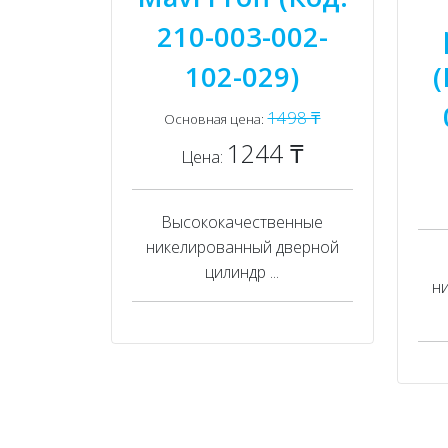
210-003-002-
102-029)
(
1498 ₸
Основная цена:
1244 ₸
Цена:
Высококачественные
никелированный дверной
цилиндр ...
н