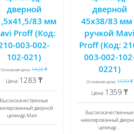
дверной
дверной
1,5x41,5/83 мм
45x38/83 мм 
avi Proff (Код:
ручкой Mav
210-003-002-
Proff (Код: 21
102-021)
003-002-102
0221)
1426 ₸
Основная цена:
1283 ₸
Цена:
1599 ₸
Основная цена:
1359 ₸
Цена:
Высококачественные
икелированный дверной
Высококачественные
цилиндр Mavi ...
никелированный дверн
цилиндр ...