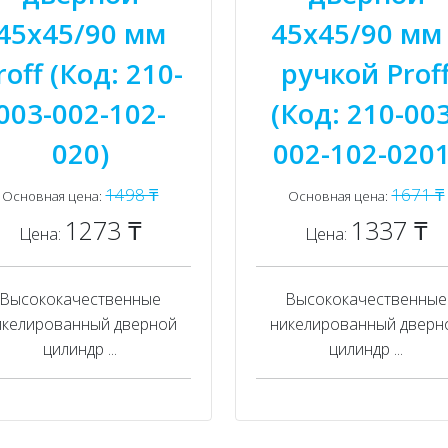
45x45/90 мм
45x45/90 мм 
roff (Код: 210-
ручкой Prof
003-002-102-
(Код: 210-003
020)
002-102-0201
1498 ₸
1671 ₸
Основная цена:
Основная цена:
1273 ₸
1337 ₸
Цена:
Цена:
Высококачественные
Высококачественные
икелированный дверной
никелированный дверн
цилиндр ...
цилиндр ...