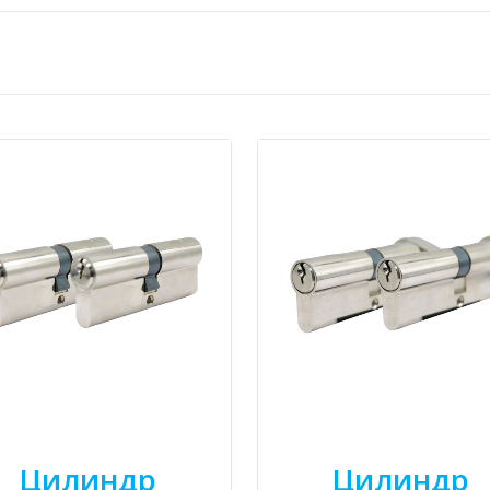
Цилиндр
Цилиндр