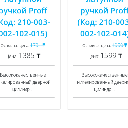
ручкой Proff
ручкой Prof
Код: 210-003-
(Код: 210-003
002-102-015)
002-102-014
1731 ₸
1950 ₸
Основная цена:
Основная цена:
1385 ₸
1599 ₸
Цена:
Цена:
Высококачественные
Высококачественные
икелированный дверной
никелированный дверн
цилиндр ...
цилиндр ...