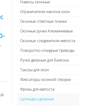
Навесы оконные
Ограничители наклона окон
с
Оконные ответные планки
i
Оконные ручки Алюминиевые
0-
Оконные соединители импоста
-
Поворотно-откидные приводы
Ручки дверные для балкона
Такозы для окон
Фиксаторы оконной створки
Фрезы для импоста
ой
Цилиндры дверные