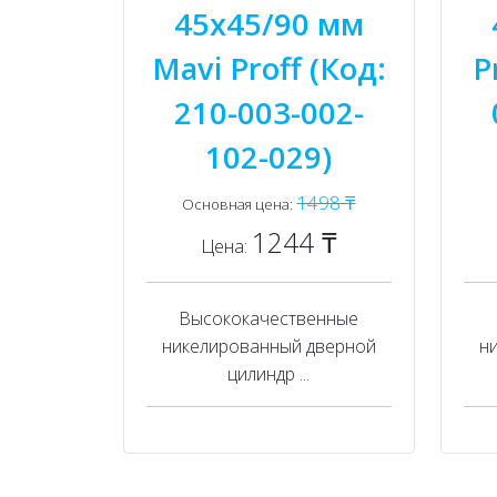
45x45/90 мм
Mavi Proff (Код:
P
210-003-002-
102-029)
1498 ₸
Основная цена:
1244 ₸
Цена:
Высококачественные
никелированный дверной
н
цилиндр ...