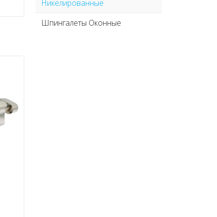
Никелированные
Шпингалеты Оконные