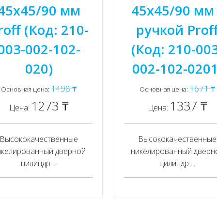
45x45/90 мм
45x45/90 мм 
roff (Код: 210-
ручкой Prof
003-002-102-
(Код: 210-003
020)
002-102-0201
1498 ₸
1671 ₸
Основная цена:
Основная цена:
1273 ₸
1337 ₸
Цена:
Цена:
Высококачественные
Высококачественные
икелированный дверной
никелированный дверн
цилиндр ...
цилиндр ...