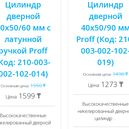
Цилиндр
Цилиндр
дверной
дверной
0x50/60 мм с
40x50/90 м
латунной
Proff (Код: 21
ручкой Proff
003-002-102
Код: 210-003-
019)
002-102-014)
1498 ₸
Основная цена:
1273 ₸
Цена:
1950 ₸
Основная цена:
1599 ₸
Цена:
Высококачественные
никелированный дверн
Высококачественные
цилиндр ...
икелированный дверной