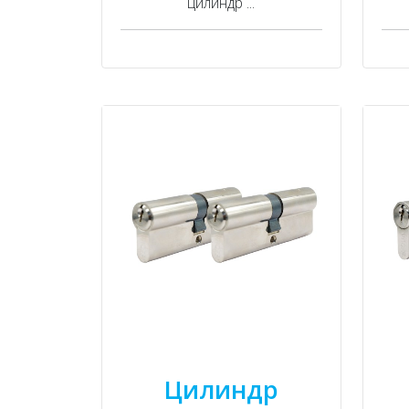
цилиндр ...
Цилиндр