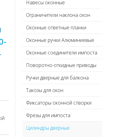
Навесы оконные
Ограничители наклона окон
м
Оконные ответные планки
0-
Оконные ручки Алюминиевые
-
Оконные соединители импоста
Поворотно-откидные приводы
Ручки дверные для балкона
Такозы для окон
Фиксаторы оконной створки
Фрезы для импоста
ой
Цилиндры дверные