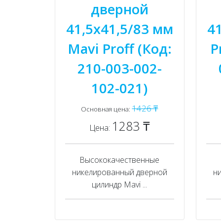
дверной
41,5x41,5/83 мм
4
Mavi Proff (Код:
P
210-003-002-
102-021)
1426 ₸
Основная цена:
1283 ₸
Цена:
Высококачественные
никелированный дверной
н
цилиндр Mavi ...