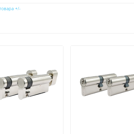
товара +/-